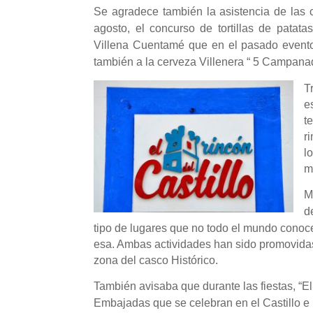
Se agradece también la asistencia de las 
agosto, el concurso de tortillas de patata
Villena Cuentamé que en el pasado event
también a la cerveza Villenera “ 5 Campan
T
e
t
r
l
m
M
d
tipo de lugares que no todo el mundo conoc
esa. Ambas actividades han sido promovida
zona del casco Histórico.
También avisaba que durante las fiestas, “El
Embajadas que se celebran en el Castillo e 