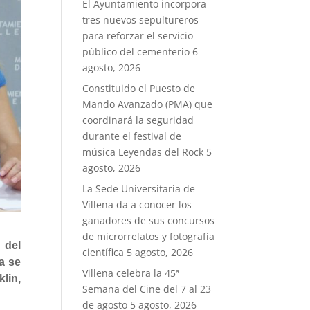
El Ayuntamiento incorpora
tres nuevos sepultureros
para reforzar el servicio
público del cementerio
6
agosto, 2026
Constituido el Puesto de
Mando Avanzado (PMA) que
coordinará la seguridad
durante el festival de
música Leyendas del Rock
5
agosto, 2026
La Sede Universitaria de
Villena da a conocer los
ganadores de sus concursos
de microrrelatos y fotografía
 del
científica
5 agosto, 2026
a se
Villena celebra la 45ª
klin,
Semana del Cine del 7 al 23
de agosto
5 agosto, 2026