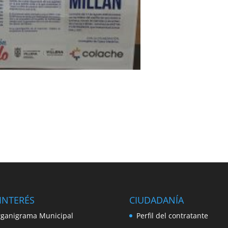
INTERÉS
CIUDADANÍA
ganigrama Municipal
Perfil del contratante