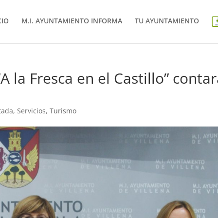
CIO
M.I. AYUNTAMIENTO INFORMA
TU AYUNTAMIENTO
 la Fresca en el Castillo” conta
tada
,
Servicios
,
Turismo