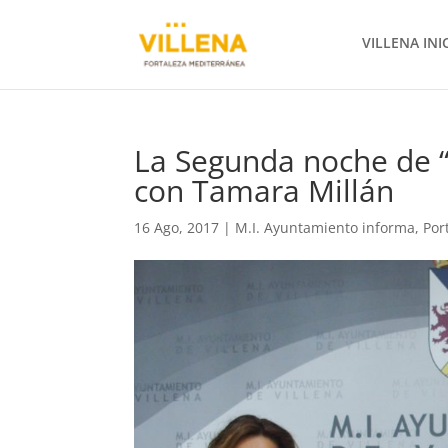
VILLENA INI
La Segunda noche de “A
con Tamara Millán
16 Ago, 2017
|
M.I. Ayuntamiento informa
,
Por