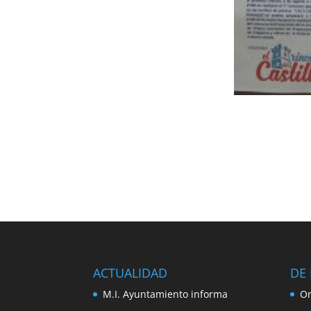
ACTUALIDAD
DE 
M.I. Ayuntamiento informa
Or