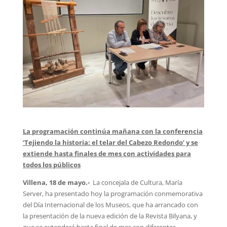
La programación continúa mañana con la conferencia
‘Tejiendo la historia: el telar del Cabezo Redondo’ y se
extiende hasta finales de mes con actividades para
todos los públicos
Villena, 18 de mayo.-
La concejala de Cultura, María
Server, ha presentado hoy la programación conmemorativa
del Día Internacional de los Museos, que ha arrancado con
la presentación de la nueva edición de la Revista Bilyana, y
que se extenderá hasta final de mes con diferentes