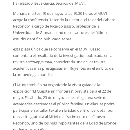
ha relatado Jesús García, técnico del MUVI.
Mañana martes, 19 de mayo, a las 19.30 horas el MUVI
acoge la conferencia ‘Tejiendo la Historia: el telar del Cabezo
Redondo’, a cargo de Ricardo Basso, profesor de la
Universidad de Granada, uno de los autores del último
estudio científico publicado sobre
esta pieza única que se conserva en el MUVI. Basso
comentará el resultado de la investigación publicada en la
revista
Antiquity Journal
, considerada una de las revista
académicas más prestigiosas e influyentes en el ámbito de
la arqueología mundial.
El MUVI también ha organizado la visita guiada a la
exposición ‘El Quijote sin fronteras’, prevista para el 22 de
mayo. El sábado, 23 de mayo, se despliega una serie de
actividades destinadas al público familiar. En ellas, se podrá
participar en el taller textil en la Edad del Bronce, optar por
una visita gratuita al MUVI o al Yacimiento del Cabezo
Redondo, uno de los más importantes de la Edad de Bronce
del levante español.