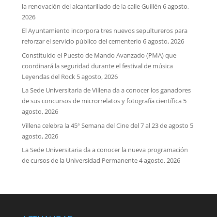
la renovación del alcantarillado de la calle Guillén
6 agosto,
2026
El Ayuntamiento incorpora tres nuevos sepultureros para
reforzar el servicio público del cementerio
6 agosto, 2026
Constituido el Puesto de Mando Avanzado (PMA) que
coordinará la seguridad durante el festival de música
Leyendas del Rock
5 agosto, 2026
La Sede Universitaria de Villena da a conocer los ganadores
de sus concursos de microrrelatos y fotografía científica
5
agosto, 2026
Villena celebra la 45ª Semana del Cine del 7 al 23 de agosto
5
agosto, 2026
La Sede Universitaria da a conocer la nueva programación
de cursos de la Universidad Permanente
4 agosto, 2026