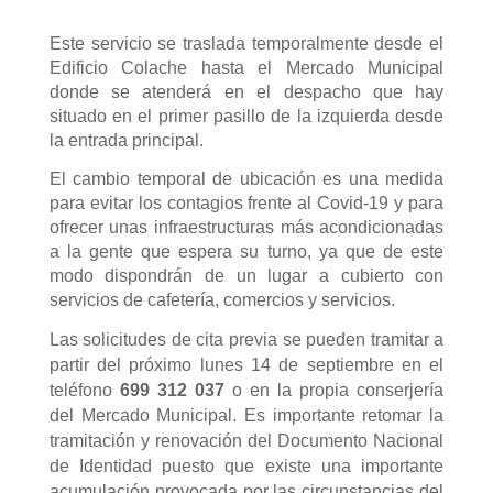
Este servicio se traslada temporalmente desde el
Edificio Colache hasta el Mercado Municipal
donde se atenderá en el despacho que hay
situado en el primer pasillo de la izquierda desde
la entrada principal.
El cambio temporal de ubicación es una medida
para evitar los contagios frente al Covid-19 y para
ofrecer unas infraestructuras más acondicionadas
a la gente que espera su turno, ya que de este
modo dispondrán de un lugar a cubierto con
servicios de cafetería, comercios y servicios.
La
s
solicitud
es
de
cita previa se pueden tramitar a
partir del próximo lunes 14 de septiembre en el
teléfono
699 312 037
o en la propia conserjería
del Mercado Municipal. Es importante retomar la
tramitación y renovación del Documento Nacional
de Identidad puesto que existe una importante
acumulación provocada por las circunstancias del