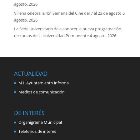
agosto, 2026
Villena celebra la 45ª Semana del Cine del 7 al 23 de agosto
5
agosto, 2026
La Sede Universitaria da a conocer la nueva programación
de cursos de la Universidad Permanente
4 agosto, 2026
ACTUALIDAD
M.I. Ayuntamiento informa
Medios de comunicación
DE INTERÉS
Organigrama Municipal
Teléfonos de interés