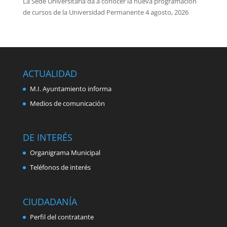
La Sede Universitaria da a conocer la nueva programación
de cursos de la Universidad Permanente
4 agosto, 2026
ACTUALIDAD
M.I. Ayuntamiento informa
Medios de comunicación
DE INTERÉS
Organigrama Municipal
Teléfonos de interés
CIUDADANÍA
Perfil del contratante