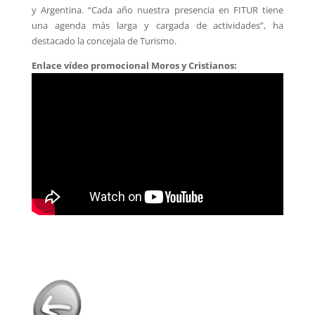
y Argentina. “Cada año nuestra presencia en FITUR tiene
una agenda más larga y cargada de actividades”, ha
destacado la concejala de Turismo.
Enlace vídeo promocional Moros y Cristianos: