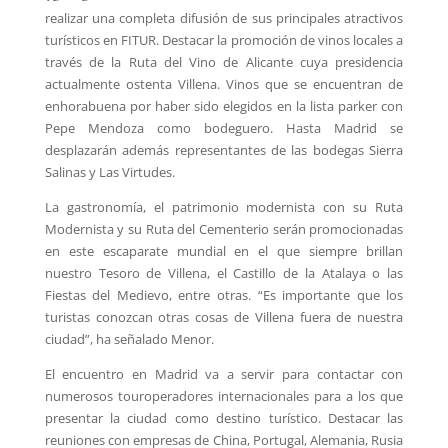
realizar una completa difusión de sus principales atractivos
turísticos en FITUR. Destacar la promoción de vinos locales a
través de la Ruta del Vino de Alicante cuya presidencia
actualmente ostenta Villena. Vinos que se encuentran de
enhorabuena por haber sido elegidos en la lista parker con
Pepe Mendoza como bodeguero. Hasta Madrid se
desplazarán además representantes de las bodegas Sierra
Salinas y Las Virtudes.
La gastronomía, el patrimonio modernista con su Ruta
Modernista y su Ruta del Cementerio serán promocionadas
en este escaparate mundial en el que siempre brillan
nuestro Tesoro de Villena, el Castillo de la Atalaya o las
Fiestas del Medievo, entre otras. “Es importante que los
turistas conozcan otras cosas de Villena fuera de nuestra
ciudad”, ha señalado Menor.
El encuentro en Madrid va a servir para contactar con
numerosos touroperadores internacionales para a los que
presentar la ciudad como destino turístico. Destacar las
reuniones con empresas de China, Portugal, Alemania, Rusia