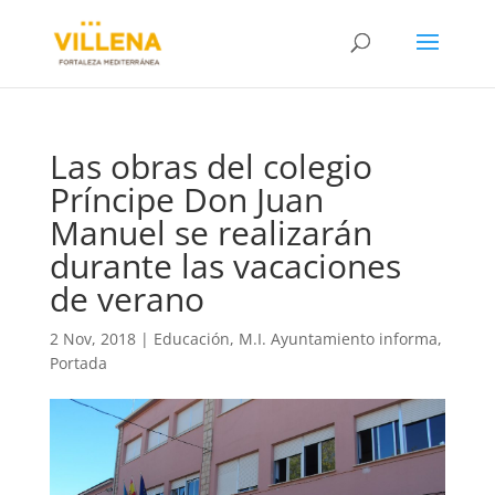
Las obras del colegio
Príncipe Don Juan
Manuel se realizarán
durante las vacaciones
de verano
2 Nov, 2018
|
Educación
,
M.I. Ayuntamiento informa
,
Portada