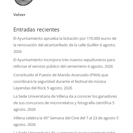
Volver
Entradas recientes
El Ayuntamiento aprueba la licitación por 170.000 euros de
la renovación del alcantarillado de la calle Guillén
6 agosto,
2026
El Ayuntamiento incorpora tres nuevos sepultureros para
reforzar el servicio público del cementerio
6 agosto, 2026
Constituido el Puesto de Mando Avanzado (PMA) que
coordinará la seguridad durante el festival de música
Leyendas del Rock
5 agosto, 2026
La Sede Universitaria de Villena da a conocer los ganadores
de sus concursos de microrrelatos y fotografía científica
5
agosto, 2026
Villena celebra la 45ª Semana del Cine del 7 al 23 de agosto
5
agosto, 2026
La Sede Universitaria da a conocer la nueva programación