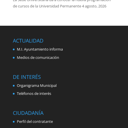
de cursos de la Universidad Permanente
4 agosto, 2026
ACTUALIDAD
M.I. Ayuntamiento informa
Medios de comunicación
DE INTERÉS
Organigrama Municipal
Teléfonos de interés
CIUDADANÍA
Perfil del contratante