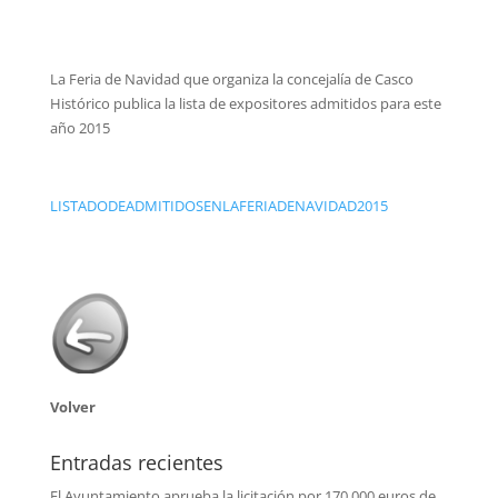
La Feria de Navidad que organiza la concejalía de Casco
Histórico publica la lista de expositores admitidos para este
año 2015
LISTADODEADMITIDOSENLAFERIADENAVIDAD2015
Volver
Entradas recientes
El Ayuntamiento aprueba la licitación por 170.000 euros de