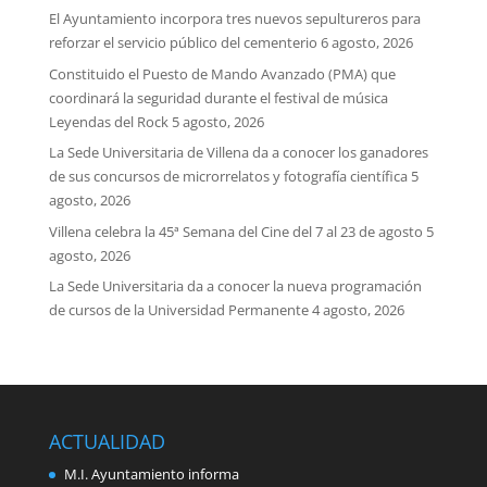
El Ayuntamiento incorpora tres nuevos sepultureros para
reforzar el servicio público del cementerio
6 agosto, 2026
Constituido el Puesto de Mando Avanzado (PMA) que
coordinará la seguridad durante el festival de música
Leyendas del Rock
5 agosto, 2026
La Sede Universitaria de Villena da a conocer los ganadores
de sus concursos de microrrelatos y fotografía científica
5
agosto, 2026
Villena celebra la 45ª Semana del Cine del 7 al 23 de agosto
5
agosto, 2026
La Sede Universitaria da a conocer la nueva programación
de cursos de la Universidad Permanente
4 agosto, 2026
ACTUALIDAD
M.I. Ayuntamiento informa