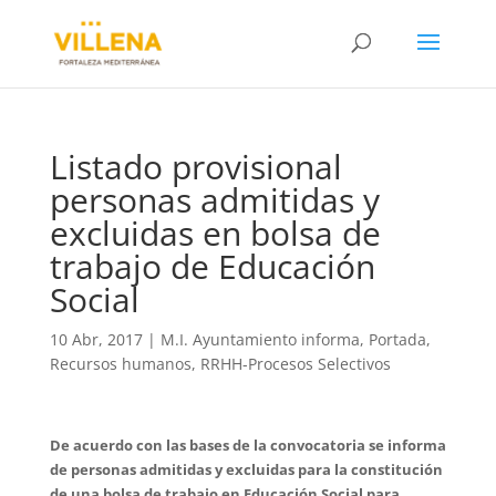
Listado provisional
personas admitidas y
excluidas en bolsa de
trabajo de Educación
Social
10 Abr, 2017
|
M.I. Ayuntamiento informa
,
Portada
,
Recursos humanos
,
RRHH-Procesos Selectivos
De acuerdo con las bases de la convocatoria se informa
de personas admitidas y excluidas para la constitución
de una bolsa de trabajo en Educación Social para