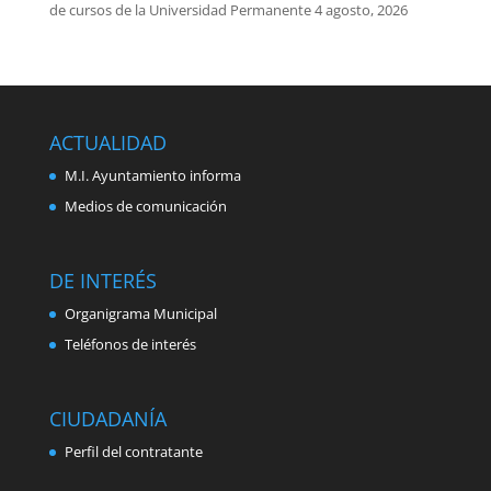
de cursos de la Universidad Permanente
4 agosto, 2026
ACTUALIDAD
M.I. Ayuntamiento informa
Medios de comunicación
DE INTERÉS
Organigrama Municipal
Teléfonos de interés
CIUDADANÍA
Perfil del contratante