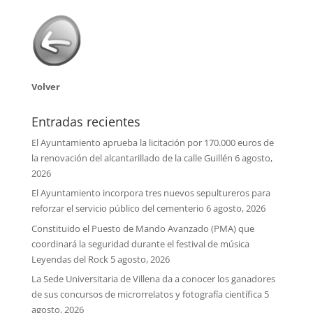
Volver
Entradas recientes
El Ayuntamiento aprueba la licitación por 170.000 euros de
la renovación del alcantarillado de la calle Guillén
6 agosto,
2026
El Ayuntamiento incorpora tres nuevos sepultureros para
reforzar el servicio público del cementerio
6 agosto, 2026
Constituido el Puesto de Mando Avanzado (PMA) que
coordinará la seguridad durante el festival de música
Leyendas del Rock
5 agosto, 2026
La Sede Universitaria de Villena da a conocer los ganadores
de sus concursos de microrrelatos y fotografía científica
5
agosto, 2026