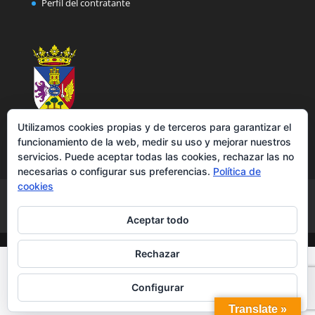
Perfil del contratante
Utilizamos cookies propias y de terceros para garantizar el
funcionamiento de la web, medir su uso y mejorar nuestros
servicios. Puede aceptar todas las cookies, rechazar las no
necesarias o configurar sus preferencias.
Política de
cookies
Aviso legal
Política de privacidad
Política de cookies
Accesibilidad
Aceptar todo
Rechazar
Configurar
Translate »