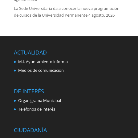
La Sede Universitaria da a conocer la nueva programación
de cursos de la Universidad Permanente
4 agosto, 2026
ACTUALIDAD
M.I. Ayuntamiento informa
Medios de comunicación
DE INTERÉS
Organigrama Municipal
Teléfonos de interés
CIUDADANÍA