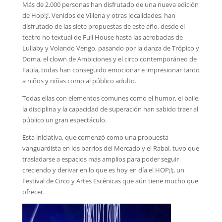
Más de 2.000 personas han disfrutado de una nueva edición
de Hop!¡!. Venidos de Villena y otras localidades, han
disfrutado de las siete propuestas de este año, desde el
teatro no textual de Full House hasta las acrobacias de
Lullaby y Volando Vengo, pasando por la danza de Trópico y
Doma, el clown de Ambiciones y el circo contemporáneo de
Faüla, todas han conseguido emocionar e impresionar tanto
a niños y niñas como al público adulto.
Todas ellas con elementos comunes como el humor, el baile,
la disciplina y la capacidad de superación han sabido traer al
público un gran espectáculo.
Esta iniciativa, que comenzó como una propuesta
vanguardista en los barrios del Mercado y el Rabal, tuvo que
trasladarse a espacios más amplios para poder seguir
creciendo y derivar en lo que es hoy en día el HOP¡!¡, un
Festival de Circo y Artes Escénicas que aún tiene mucho que
ofrecer.