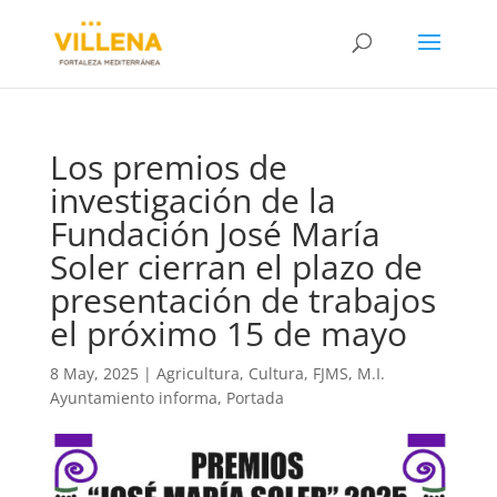
Los premios de
investigación de la
Fundación José María
Soler cierran el plazo de
presentación de trabajos
el próximo 15 de mayo
8 May, 2025
|
Agricultura
,
Cultura
,
FJMS
,
M.I.
Ayuntamiento informa
,
Portada