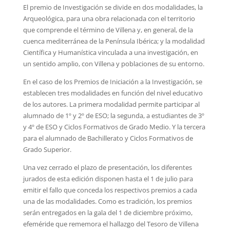
El premio de Investigación se divide en dos modalidades, la
Arqueológica, para una obra relacionada con el territorio
que comprende el término de Villena y, en general, de la
cuenca mediterránea de la Península Ibérica; y la modalidad
Científica y Humanística vinculada a una investigación, en
un sentido amplio, con Villena y poblaciones de su entorno.
En el caso de los Premios de Iniciación a la Investigación, se
establecen tres modalidades en función del nivel educativo
de los autores. La primera modalidad permite participar al
alumnado de 1º y 2º de ESO; la segunda, a estudiantes de 3º
y 4º de ESO y Ciclos Formativos de Grado Medio. Y la tercera
para el alumnado de Bachillerato y Ciclos Formativos de
Grado Superior.
Una vez cerrado el plazo de presentación, los diferentes
jurados de esta edición disponen hasta el 1 de julio para
emitir el fallo que conceda los respectivos premios a cada
una de las modalidades. Como es tradición, los premios
serán entregados en la gala del 1 de diciembre próximo,
efeméride que rememora el hallazgo del Tesoro de Villena