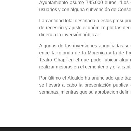
Ayuntamiento asume 745.000 euros. “Los o
usuarios y con alguna subvención de Consell
La cantidad total destinada a estos presup
de recesión y ajuste económico por las de
dinero a la inversión pública”.
Algunas de las inversiones anunciadas será
entre la rotonda de la Morenica y la de F
Teatro Chapí en el que poder ubicar algu
realizar mejoras en el cementerio y el alcant
Por último el Alcalde ha anunciado que tra
se llevará a cabo la presentación pública
semanas, mientras que su aprobación definiti