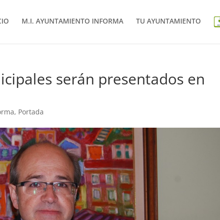
CIO
M.I. AYUNTAMIENTO INFORMA
TU AYUNTAMIENTO
cipales serán presentados en
forma
,
Portada