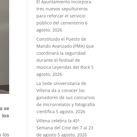
El Ayuntamiento incorpora
tres nuevos sepultureros
para reforzar el servicio
público del cementerio
6
agosto, 2026
Constituido el Puesto de
Mando Avanzado (PMA) que
coordinará la seguridad
durante el festival de
música Leyendas del Rock
5
agosto, 2026
La Sede Universitaria de
Villena da a conocer los
ganadores de sus concursos
de microrrelatos y fotografía
a se
científica
5 agosto, 2026
 los
Villena celebra la 45ª
Semana del Cine del 7 al 23
de agosto
5 agosto, 2026
 los