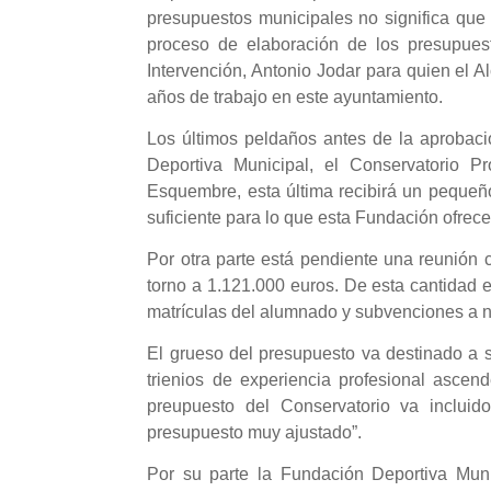
presupuestos municipales no significa que
proceso de elaboración de los presupuest
Intervención, Antonio Jodar para quien el A
años de trabajo en este ayuntamiento.
Los últimos peldaños antes de la aprobac
Deportiva Municipal, el Conservatorio 
Esquembre, esta última recibirá un pequeñ
suficiente para lo que esta Fundación ofrece
Por otra parte está pendiente una reunión 
torno a 1.121.000 euros. De esta cantidad e
matrículas del alumnado y subvenciones a ni
El grueso del presupuesto va destinado a s
trienios de experiencia profesional ascen
preupuesto del Conservatorio va inclui
presupuesto muy ajustado”.
Por su parte la Fundación Deportiva Muni