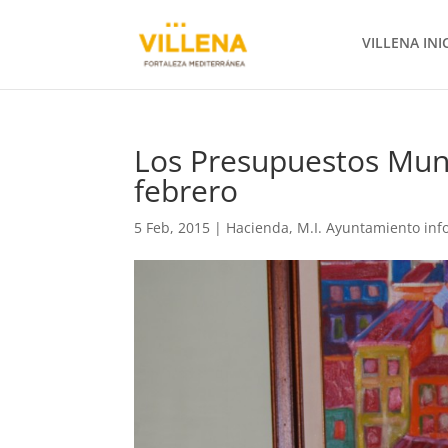
VILLENA INI
Los Presupuestos Muni
febrero
5 Feb, 2015
|
Hacienda
,
M.I. Ayuntamiento in