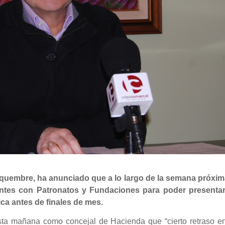
Esquembre, ha anunciado que a lo largo de la semana próxim
entes con Patronatos y Fundaciones para poder presentar
ca antes de finales de mes.
sta mañana como concejal de Hacienda que “cierto retraso en