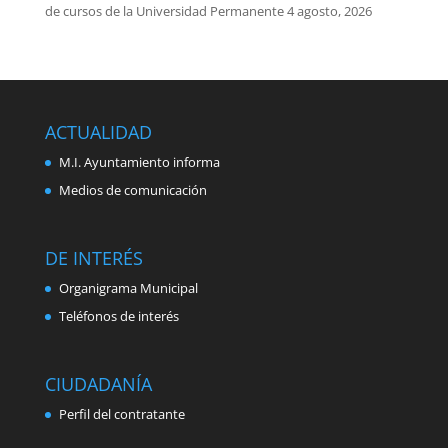
de cursos de la Universidad Permanente
4 agosto, 2026
ACTUALIDAD
M.I. Ayuntamiento informa
Medios de comunicación
DE INTERÉS
Organigrama Municipal
Teléfonos de interés
CIUDADANÍA
Perfil del contratante