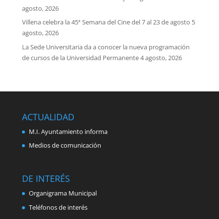
agosto, 2026
Villena celebra la 45ª Semana del Cine del 7 al 23 de agosto
5
agosto, 2026
La Sede Universitaria da a conocer la nueva programación
de cursos de la Universidad Permanente
4 agosto, 2026
ACTUALIDAD
M.I. Ayuntamiento informa
Medios de comunicación
DE INTERÉS
Organigrama Municipal
Teléfonos de interés