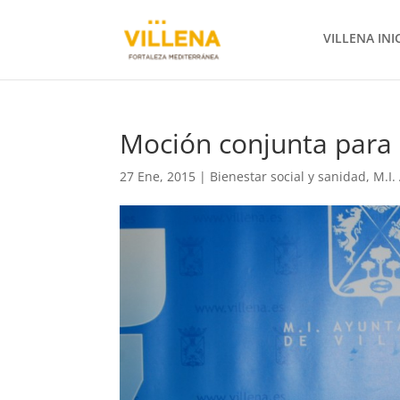
VILLENA INI
Moción conjunta para l
27 Ene, 2015
|
Bienestar social y sanidad
,
M.I.