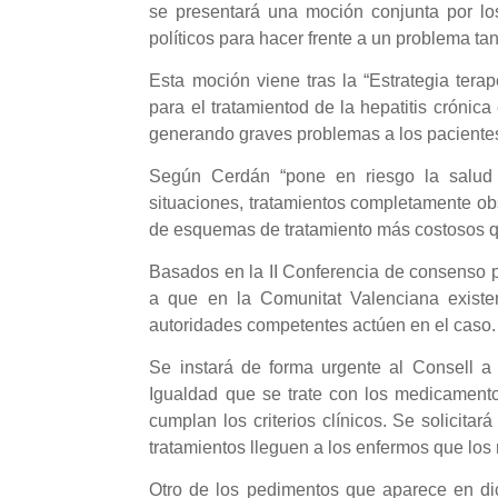
se presentará una moción conjunta por lo
políticos para hacer frente a un problema tan
Esta moción viene tras la “Estrategia terap
para el tratamientod de la hepatitis crónic
generando graves problemas a los pacientes
Según Cerdán “pone en riesgo la salud 
situaciones, tratamientos completamente o
de esquemas de tratamiento más costosos q
Basados en la II Conferencia de consenso p
a que en la Comunitat Valenciana existe
autoridades competentes actúen en el caso.
Se instará de forma urgente al Consell a
Igualdad que se trate con los medicamento
cumplan los criterios clínicos. Se solicitar
tratamientos lleguen a los enfermos que los
Otro de los pedimentos que aparece en di