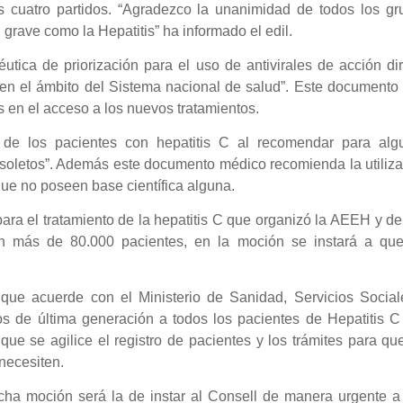
s cuatro partidos. “Agradezco la unanimidad de todos los gr
 grave como la Hepatitis” ha informado el edil.
éutica de priorización para el uso de antivirales de acción di
a en el ámbito del Sistema nacional de salud”. Este documento
 en el acceso a los nuevos tratamientos.
de los pacientes con hepatitis C al recomendar para alg
bsoletos”. Además este documento médico recomienda la utiliz
ue no poseen base científica alguna.
ara el tratamiento de la hepatitis C que organizó la AEEH
y de
n más de 80.000 pacientes, en la moción se instará a que
 que acuerde con el Ministerio de Sanidad, Servicios Social
s de última generación a todos los pacientes de Hepatitis C
á que se agilice el registro de pacientes y los trámites para qu
 necesiten.
cha moción será la de instar al Consell de manera urgente a