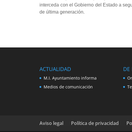
interceda con el Gobierno del Estado a seg
de última generación.
ACTUALIDAD
DE 
M.I. Ayuntamiento informa
Or
Medios de comunicación
Te
Aviso legal
Política de privacidad
Po