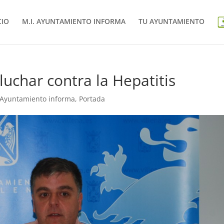
CIO
M.I. AYUNTAMIENTO INFORMA
TU AYUNTAMIENTO
uchar contra la Hepatitis
 Ayuntamiento informa
,
Portada