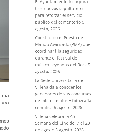
El Ayuntamiento incorpora
tres nuevos sepultureros
para reforzar el servicio
público del cementerio
6
agosto, 2026
Constituido el Puesto de
Mando Avanzado (PMA) que
coordinará la seguridad
durante el festival de
música Leyendas del Rock
5
agosto, 2026
La Sede Universitaria de
Villena da a conocer los
ganadores de sus concursos
 una
de microrrelatos y fotografía
para
científica
5 agosto, 2026
Villena celebra la 45ª
ones
Semana del Cine del 7 al 23
 modo
de agosto
5 agosto, 2026