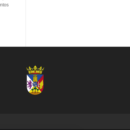
entos