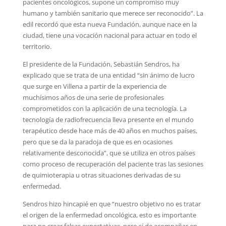
pacientes oncológicos, supone un compromiso muy
humano y también sanitario que merece ser reconocido”. La
edil recordó que esta nueva Fundación, aunque nace en la
ciudad, tiene una vocación nacional para actuar en todo el
territorio.
El presidente de la Fundación, Sebastián Sendros, ha
explicado que se trata de una entidad “sin ánimo de lucro
que surge en Villena a partir de la experiencia de
muchísimos años de una serie de profesionales
comprometidos con la aplicación de una tecnología. La
tecnología de radiofrecuencia lleva presente en el mundo
terapéutico desde hace más de 40 años en muchos países,
pero que se da la paradoja de que es en ocasiones
relativamente desconocida”, que se utiliza en otros países
como proceso de recuperación del paciente tras las sesiones
de quimioterapia u otras situaciones derivadas de su
enfermedad.
Sendros hizo hincapié en que “nuestro objetivo no es tratar
el origen de la enfermedad oncológica, esto es importante
para no crear falsas expectativas, pero sí de acompañar en