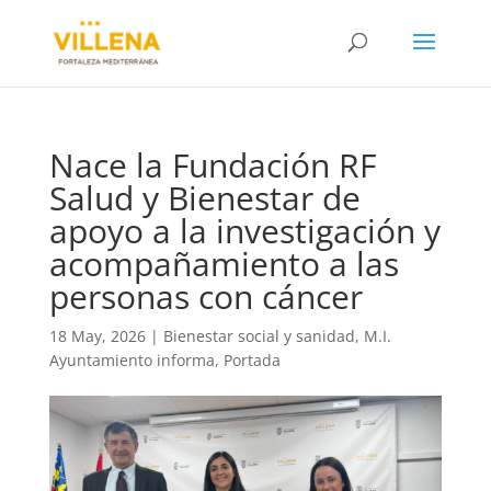
Nace la Fundación RF
Salud y Bienestar de
apoyo a la investigación y
acompañamiento a las
personas con cáncer
18 May, 2026
|
Bienestar social y sanidad
,
M.I.
Ayuntamiento informa
,
Portada