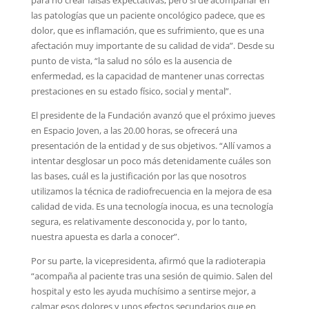
las patologías que un paciente oncológico padece, que es
dolor, que es inflamación, que es sufrimiento, que es una
afectación muy importante de su calidad de vida”. Desde su
punto de vista, “la salud no sólo es la ausencia de
enfermedad, es la capacidad de mantener unas correctas
prestaciones en su estado físico, social y mental”.
El presidente de la Fundación avanzó que el próximo jueves
en Espacio Joven, a las 20.00 horas, se ofrecerá una
presentación de la entidad y de sus objetivos. “Allí vamos a
intentar desglosar un poco más detenidamente cuáles son
las bases, cuál es la justificación por las que nosotros
utilizamos la técnica de radiofrecuencia en la mejora de esa
calidad de vida. Es una tecnología inocua, es una tecnología
segura, es relativamente desconocida y, por lo tanto,
nuestra apuesta es darla a conocer”.
Por su parte, la vicepresidenta, afirmó que la radioterapia
“acompaña al paciente tras una sesión de quimio. Salen del
hospital y esto les ayuda muchísimo a sentirse mejor, a
calmar esos dolores y unos efectos secundarios que en