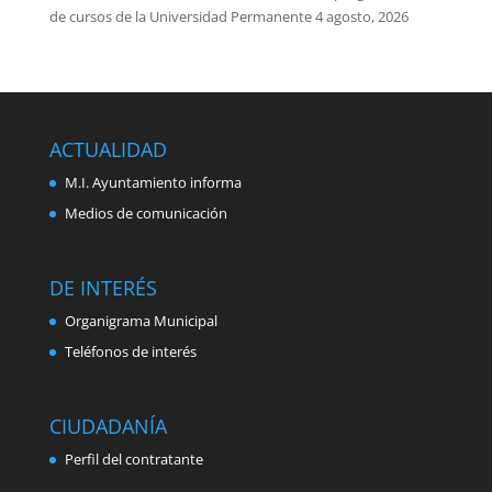
de cursos de la Universidad Permanente
4 agosto, 2026
ACTUALIDAD
M.I. Ayuntamiento informa
Medios de comunicación
DE INTERÉS
Organigrama Municipal
Teléfonos de interés
CIUDADANÍA
Perfil del contratante