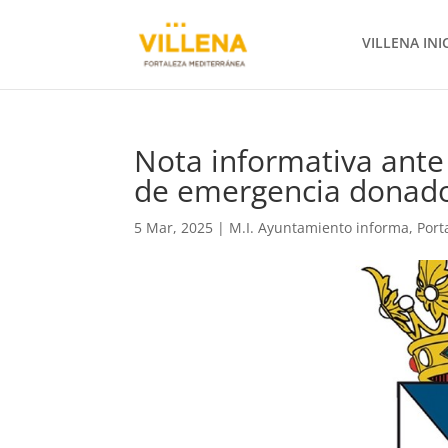
VILLENA INI
Nota informativa ante
de emergencia donado
5 Mar, 2025
|
M.I. Ayuntamiento informa
,
Port