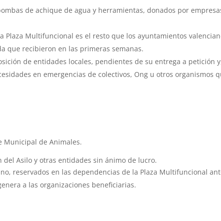
obombas de achique de agua y herramientas, donados por empresa
a Plaza Multifuncional es el resto que los ayuntamientos valencia
a que recibieron en las primeras semanas.
ición de entidades locales, pendientes de su entrega a petición y
ecesidades en emergencias de colectivos, Ong u otros organismos 
e Municipal de Animales.
 del Asilo y otras entidades sin ánimo de lucro.
ino, reservados en las dependencias de la Plaza Multifuncional an
enera a las organizaciones beneficiarias.