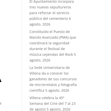
El Ayuntamiento incorpora
tres nuevos sepultureros
para reforzar el servicio
público del cementerio
6
agosto, 2026
Constituido el Puesto de
Mando Avanzado (PMA) que
coordinará la seguridad
durante el festival de
música Leyendas del Rock
5
agosto, 2026
La Sede Universitaria de
Villena da a conocer los
ganadores de sus concursos
de microrrelatos y fotografía
científica
5 agosto, 2026
Villena celebra la 45ª
e
Semana del Cine del 7 al 23
de agosto
5 agosto, 2026