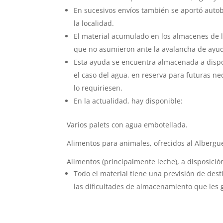
En sucesivos envíos también se aportó aut
la localidad.
El material acumulado en los almacenes de l
que no asumieron ante la avalancha de ayud
Esta ayuda se encuentra almacenada a dispos
el caso del agua, en reserva para futuras n
lo requiriesen.
En la actualidad, hay disponible:
Varios palets con agua embotellada.
Alimentos para animales, ofrecidos al Albergu
Alimentos (principalmente leche), a disposición
Todo el material tiene una previsión de dest
las dificultades de almacenamiento que les g