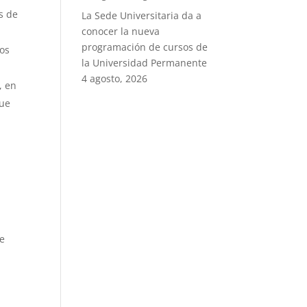
s de
La Sede Universitaria da a
conocer la nueva
programación de cursos de
nos
la Universidad Permanente
4 agosto, 2026
, en
que
te