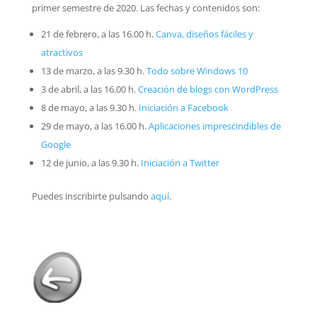
primer semestre de 2020. Las fechas y contenidos son:
21 de febrero, a las 16.00 h.
Canva, diseños fáciles y
atractivos
13 de marzo, a las 9.30 h.
Todo sobre Windows 10
3 de abril, a las 16.00 h.
Creación de blogs con WordPress
8 de mayo, a las 9.30 h.
Iniciación a Facebook
29 de mayo, a las 16.00 h.
Aplicaciones imprescindibles de
Google
12 de junio, a las 9.30 h.
Iniciación a Twitter
Puedes inscribirte pulsando
aquí
.