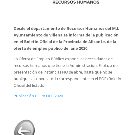
Desde el departamento de Recursos Humanos del M.I.
Ayuntamiento de Villena se informa de la publicación
en el Boletín Oficial de la Provincia de Alicante, de la
oferta de empleo público del año 2020.
La Oferta de Empleo Público expone las necesidades de
recursos humanos que tiene la Administración. El plazo de
presentación de instancias
NO
se abre, hasta que no se
publique la convocatoria correspondiente en el BOE (Boletín
Oficial del Estado).
Publicación BOPA OEP 2020