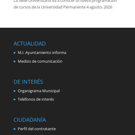
La Sede Universitaria da a conocer la nueva programación
de cursos de la Universidad Permanente
4 agosto, 2026
ACTUALIDAD
M.I. Ayuntamiento informa
Medios de comunicación
DE INTERÉS
Organigrama Municipal
Teléfonos de interés
CIUDADANÍA
Perfil del contratante