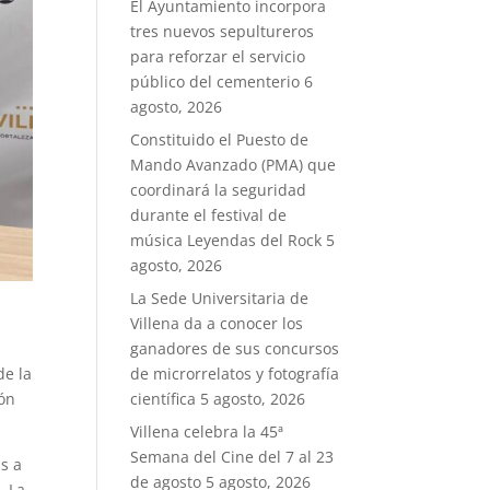
El Ayuntamiento incorpora
tres nuevos sepultureros
para reforzar el servicio
público del cementerio
6
agosto, 2026
Constituido el Puesto de
Mando Avanzado (PMA) que
coordinará la seguridad
durante el festival de
música Leyendas del Rock
5
agosto, 2026
La Sede Universitaria de
Villena da a conocer los
ganadores de sus concursos
de microrrelatos y fotografía
de la
científica
5 agosto, 2026
ión
Villena celebra la 45ª
Semana del Cine del 7 al 23
s a
de agosto
5 agosto, 2026
. La