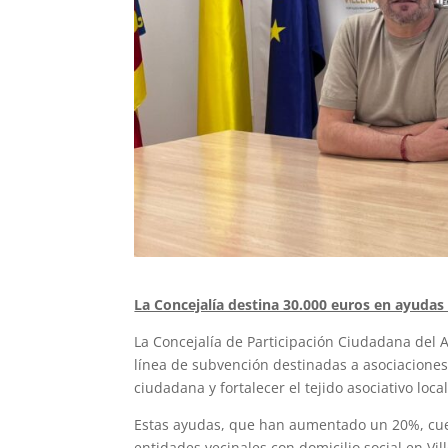
La Concejalía destina 30.000 euros en ayudas p
La Concejalía de Participación Ciudadana del 
línea de subvención destinadas a asociaciones 
ciudadana y fortalecer el tejido asociativo local
Estas ayudas, que han aumentado un 20%, cuen
entidades vecinales con domicilio social en Vi