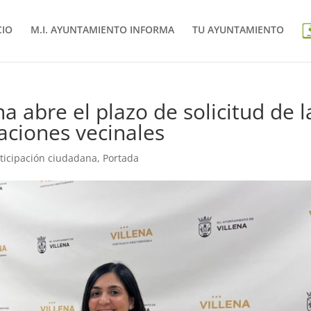
CIO
M.I. AYUNTAMIENTO INFORMA
TU AYUNTAMIENTO
a abre el plazo de solicitud de l
aciones vecinales
ticipación ciudadana
,
Portada