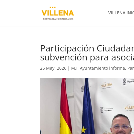
VILLENA INI
Participación Ciudadan
subvención para asoci
25 May, 2026
|
M.I. Ayuntamiento informa
,
Par