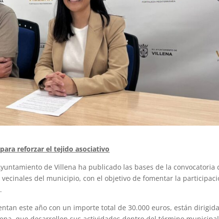
ara reforzar el tejido asociativo
Ayuntamiento de Villena ha publicado las bases de la convocatoria 
vecinales del municipio, con el objetivo de fomentar la participac
.
tan este año con un importe total de 30.000 euros, están dirigida
llena, que desarrollen sus actividades dentro del término municipal