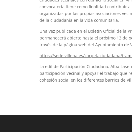
convocatoria tiene como finalidad contribuir a 
organizadas por las propias asociaciones vecin
de la ciudadanía en la vida comunitaria.
Una vez publicada en el Boletín Oficial de la P
permanecerá abierto hasta el próximo 13 de o
través de la página web del Ayuntamiento de V
https://sede.villena.es/carpetaciudadana/tram
La edil de Participación Ciudadana, Alba Laser
participación vecinal y apoyar el trabajo que re
cohesión social en los diferentes barrios de Vil