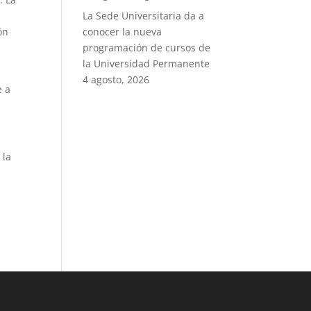
La Sede Universitaria da a
conocer la nueva
ón
programación de cursos de
la Universidad Permanente
4 agosto, 2026
e a
 la