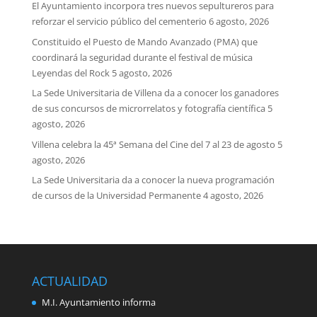
El Ayuntamiento incorpora tres nuevos sepultureros para
reforzar el servicio público del cementerio
6 agosto, 2026
Constituido el Puesto de Mando Avanzado (PMA) que
coordinará la seguridad durante el festival de música
Leyendas del Rock
5 agosto, 2026
La Sede Universitaria de Villena da a conocer los ganadores
de sus concursos de microrrelatos y fotografía científica
5
agosto, 2026
Villena celebra la 45ª Semana del Cine del 7 al 23 de agosto
5
agosto, 2026
La Sede Universitaria da a conocer la nueva programación
de cursos de la Universidad Permanente
4 agosto, 2026
ACTUALIDAD
M.I. Ayuntamiento informa