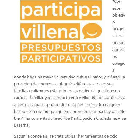
“Con
este
objetiv
o
hemos
selecci
onado
aquell
os
colegio
s
donde hay una mayor diversidad cultural, niños y niñas que
proceden de entornos culturales diferentes. Y con sus
familias realizamos esta primera experiencia que tiene un
carácter familiar y de contacto entre ellos. No obstante, está
abierto a la participación de cualquier familia de cualquier
barrio de la ciudad que quiere aprender, compartir y pasarlo
bien”, ha comentado la edil de Participación Ciudadana, Alba
Laserna.
Según la concejala, se trata utilizar herramientas de ocio