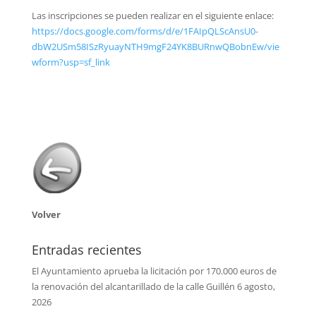
Las inscripciones se pueden realizar en el siguiente enlace:
https://docs.google.com/forms/d/e/1FAIpQLScAnsU0-
dbW2USm58ISzRyuayNTH9mgF24YK8BURnwQBobnEw/vie
wform?usp=sf_link
Volver
Entradas recientes
El Ayuntamiento aprueba la licitación por 170.000 euros de
la renovación del alcantarillado de la calle Guillén
6 agosto,
2026