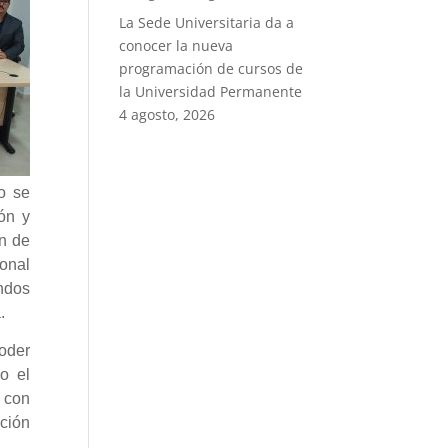
La Sede Universitaria da a
conocer la nueva
programación de cursos de
la Universidad Permanente
4 agosto, 2026
ro se
ón y
ón de
onal
ndos
.
oder
o el
s con
ción