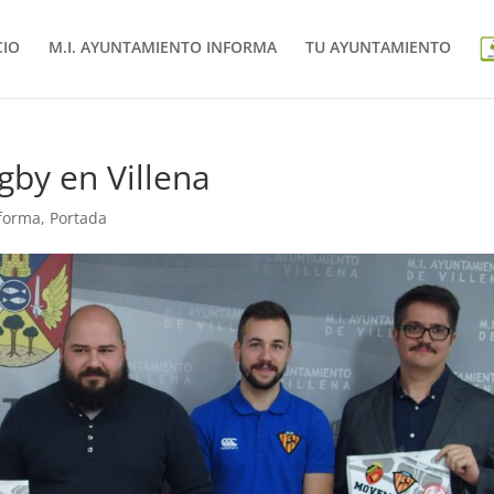
CIO
M.I. AYUNTAMIENTO INFORMA
TU AYUNTAMIENTO
gby en Villena
nforma
,
Portada