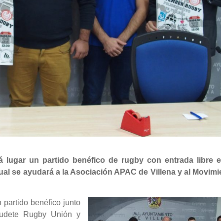
lugar un partido benéfico de rugby con entrada libre e
cual se ayudará a la Asociación APAC de Villena y al Movimi
partido benéfico junto
udete Rugby Unión y