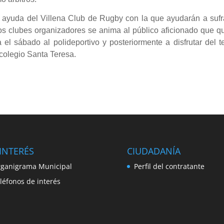
ayuda del Villena Club de Rugby con la que ayudarán a sufr
los clubes organizadores se anima al público aficionado que q
 el sábado al polideportivo y posteriormente a disfrutar del t
 colegio Santa Teresa.
INTERÉS
CIUDADANÍA
ganigrama Municipal
Perfil del contratante
léfonos de interés