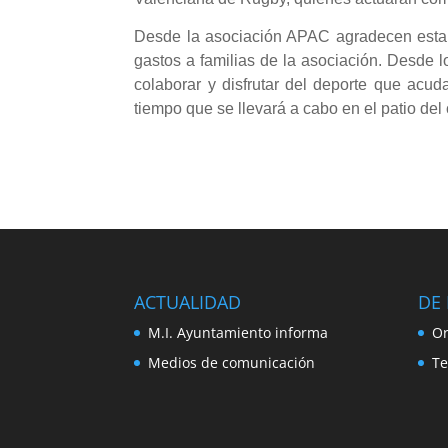
Desde la asociación APAC agradecen esta 
gastos a familias de la asociación. Desde 
colaborar y disfrutar del deporte que acuda
tiempo que se llevará a cabo en el patio del
ACTUALIDAD
DE 
M.I. Ayuntamiento informa
Or
Medios de comunicación
Te