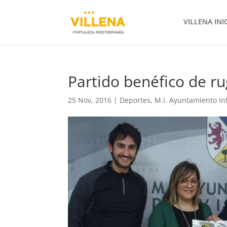
VILLENA INI
Partido benéfico de ru
25 Nov, 2016
|
Deportes
,
M.I. Ayuntamiento i