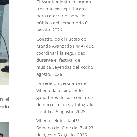
El Ayuntamiento incorpora
tres nuevos sepultureros
para reforzar el servicio
público del cementerio
6
agosto, 2026
Constituido el Puesto de
Mando Avanzado (PMA) que
coordinará la seguridad
durante el festival de
música Leyendas del Rock
5
agosto, 2026
La Sede Universitaria de
Villena da a conocer los
ganadores de sus concursos
n el
de microrrelatos y fotografía
ento
científica
5 agosto, 2026
Villena celebra la 45ª
Semana del Cine del 7 al 23
de agosto
5 agosto, 2026