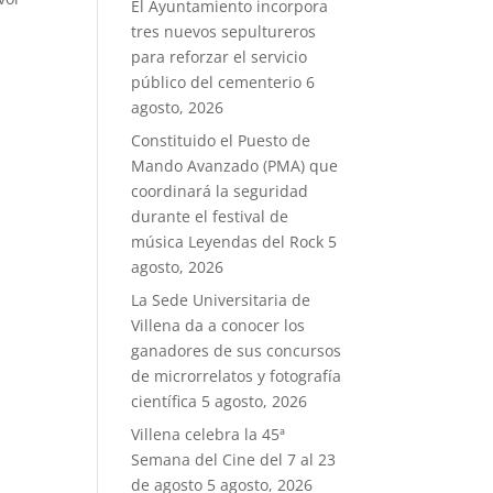
El Ayuntamiento incorpora
tres nuevos sepultureros
para reforzar el servicio
público del cementerio
6
agosto, 2026
Constituido el Puesto de
Mando Avanzado (PMA) que
coordinará la seguridad
durante el festival de
música Leyendas del Rock
5
agosto, 2026
La Sede Universitaria de
Villena da a conocer los
ganadores de sus concursos
de microrrelatos y fotografía
científica
5 agosto, 2026
Villena celebra la 45ª
Semana del Cine del 7 al 23
de agosto
5 agosto, 2026