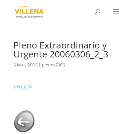
Pleno Extraordinario y
Urgente 20060306_2_3
6 Mar, 2006
|
plenos2006
2006_2_03