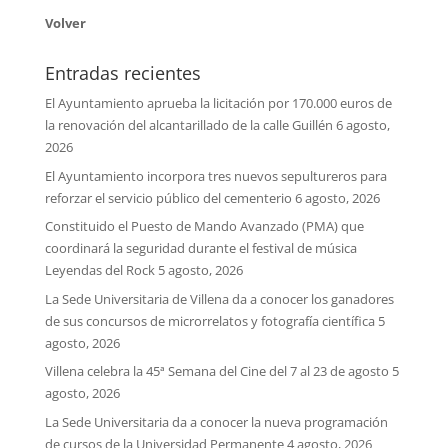
Volver
Entradas recientes
El Ayuntamiento aprueba la licitación por 170.000 euros de
la renovación del alcantarillado de la calle Guillén
6 agosto,
2026
El Ayuntamiento incorpora tres nuevos sepultureros para
reforzar el servicio público del cementerio
6 agosto, 2026
Constituido el Puesto de Mando Avanzado (PMA) que
coordinará la seguridad durante el festival de música
Leyendas del Rock
5 agosto, 2026
La Sede Universitaria de Villena da a conocer los ganadores
de sus concursos de microrrelatos y fotografía científica
5
agosto, 2026
Villena celebra la 45ª Semana del Cine del 7 al 23 de agosto
5
agosto, 2026
La Sede Universitaria da a conocer la nueva programación
de cursos de la Universidad Permanente
4 agosto, 2026