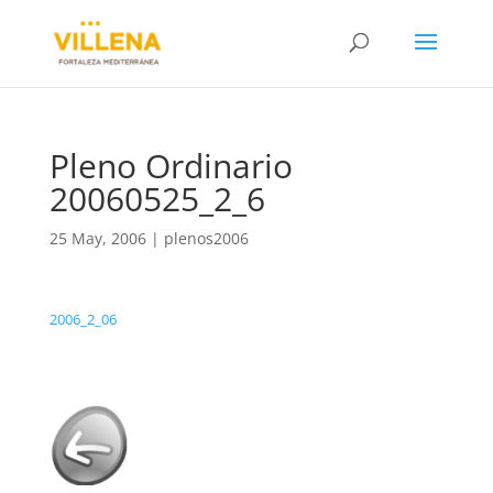
Pleno Ordinario
20060525_2_6
25 May, 2006
|
plenos2006
2006_2_06