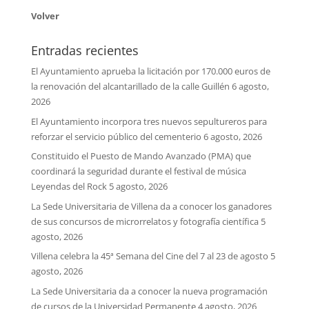
Volver
Entradas recientes
El Ayuntamiento aprueba la licitación por 170.000 euros de
la renovación del alcantarillado de la calle Guillén
6 agosto,
2026
El Ayuntamiento incorpora tres nuevos sepultureros para
reforzar el servicio público del cementerio
6 agosto, 2026
Constituido el Puesto de Mando Avanzado (PMA) que
coordinará la seguridad durante el festival de música
Leyendas del Rock
5 agosto, 2026
La Sede Universitaria de Villena da a conocer los ganadores
de sus concursos de microrrelatos y fotografía científica
5
agosto, 2026
Villena celebra la 45ª Semana del Cine del 7 al 23 de agosto
5
agosto, 2026
La Sede Universitaria da a conocer la nueva programación
de cursos de la Universidad Permanente
4 agosto, 2026