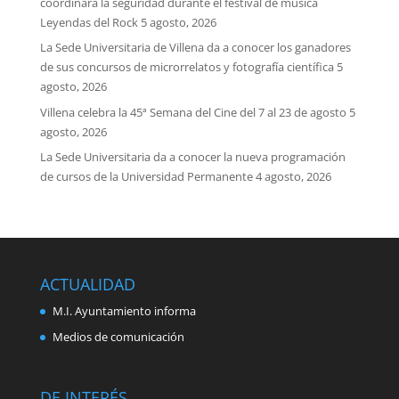
coordinará la seguridad durante el festival de música
Leyendas del Rock
5 agosto, 2026
La Sede Universitaria de Villena da a conocer los ganadores
de sus concursos de microrrelatos y fotografía científica
5
agosto, 2026
Villena celebra la 45ª Semana del Cine del 7 al 23 de agosto
5
agosto, 2026
La Sede Universitaria da a conocer la nueva programación
de cursos de la Universidad Permanente
4 agosto, 2026
ACTUALIDAD
M.I. Ayuntamiento informa
Medios de comunicación
DE INTERÉS