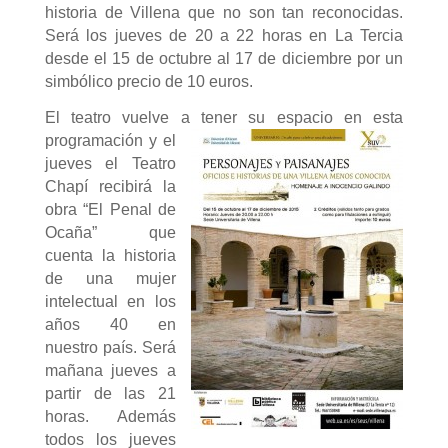
historia de Villena que no son tan reconocidas.
Será los jueves de 20 a 22 horas en La Tercia
desde el 15 de octubre al 17 de diciembre por un
simbólico precio de 10 euros.
El teatro vuelve a tener su espacio en esta
programaci
ón y el
jueves el Teatro
Chapí recibirá la
obra “El Penal de
Ocaña” que
cuenta la historia
de una mujer
intelectual en los
años 40 en
nuestro país. Será
mañana jueves a
partir de las 21
horas. Además
todos los jueves