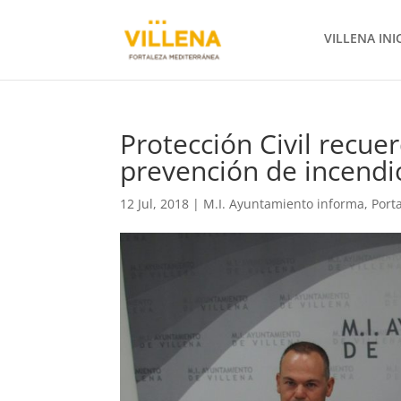
VILLENA INI
Protección Civil recue
prevención de incendi
12 Jul, 2018
|
M.I. Ayuntamiento informa
,
Port