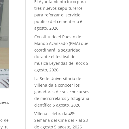
El Ayuntamiento incorpora
tres nuevos sepultureros
para reforzar el servicio
público del cementerio
6
agosto, 2026
Constituido el Puesto de
Mando Avanzado (PMA) que
coordinará la seguridad
durante el festival de
música Leyendas del Rock
5
agosto, 2026
La Sede Universitaria de
Villena da a conocer los
ganadores de sus concursos
de microrrelatos y fotografía
nueva
científica
5 agosto, 2026
Villena celebra la 45ª
Semana del Cine del 7 al 23
no de
de agosto
5 agosto, 2026
 y su