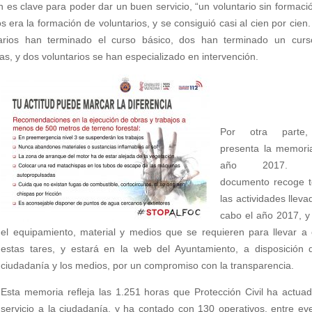
 es clave para poder dar un buen servicio, “un voluntario sin formaci
s era la formación de voluntarios, y se consiguió casi al cien por cien.
arios han terminado el curso básico, dos han terminado un cur
s, y dos voluntarios se han especializado en intervención.
Por otra parte
presenta la memori
año 2017. E
documento recoge 
las actividades lleva
cabo el año 2017, y
el equipamiento, material y medios que se requieren para llevar a
estas tares, y estará en la web del Ayuntamiento, a disposición 
ciudadanía y los medios, por un compromiso con la transparencia.
Esta memoria refleja las 1.251 horas que Protección Civil ha actua
servicio a la ciudadanía, y ha contado con 130 operativos, entre ev