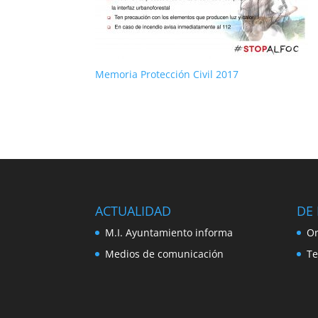
Memoria Protección Civil 2017
ACTUALIDAD
DE 
M.I. Ayuntamiento informa
Or
Medios de comunicación
Te