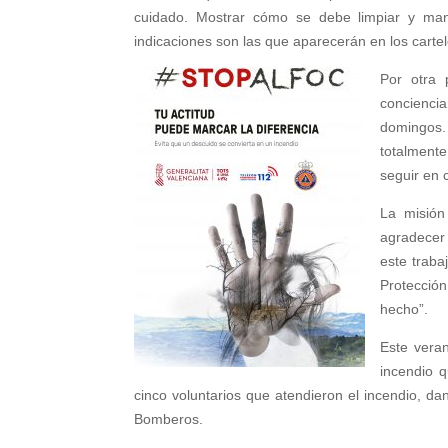
cuidado. Mostrar cómo se debe limpiar y man
indicaciones son las que aparecerán en los cart
Por otra 
conciencia
domingos.
totalmente
seguir en 
La misión
agradecer
este traba
Protección
hecho”.
Este veran
incendio 
cinco voluntarios que atendieron el incendio, 
Bomberos.