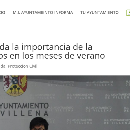
CIO
M.I. AYUNTAMIENTO INFORMA
TU AYUNTAMIENTO
rda la importancia de la
os en los meses de verano
ada
,
Proteccion Civil