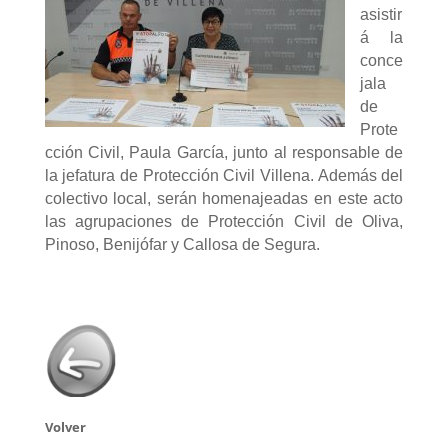
asistir
á la
conce
jala
de
Prote
cción Civil, Paula García, junto al responsable de
la jefatura de Protección Civil Villena. Además del
colectivo local, serán homenajeadas en este acto
las agrupaciones de Protección Civil de Oliva,
Pinoso, Benijófar y Callosa de Segura.
Volver