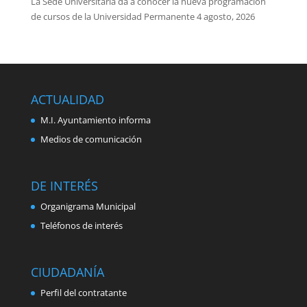
La Sede Universitaria da a conocer la nueva programación
de cursos de la Universidad Permanente
4 agosto, 2026
ACTUALIDAD
M.I. Ayuntamiento informa
Medios de comunicación
DE INTERÉS
Organigrama Municipal
Teléfonos de interés
CIUDADANÍA
Perfil del contratante