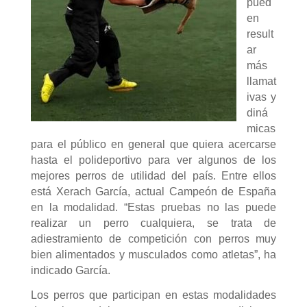
pued
en
result
ar
más
llamat
ivas y
diná
micas
para el público en general que quiera acercarse
hasta el polideportivo para ver algunos de los
mejores perros de utilidad del país. Entre ellos
está Xerach García, actual Campeón de España
en la modalidad. “Estas pruebas no las puede
realizar un perro cualquiera, se trata de
adiestramiento de competición con perros muy
bien alimentados y musculados como atletas”, ha
indicado García.
Los perros que participan en estas modalidades