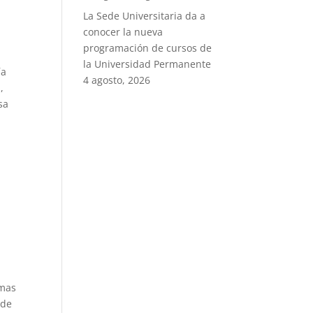
La Sede Universitaria da a
conocer la nueva
programación de cursos de
la Universidad Permanente
ía
4 agosto, 2026
,
sa
emas
 de