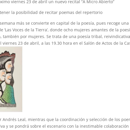
ximo viernes 23 de abril un nuevo recital “A Micro Abierto”
tener la posibilidad de recitar poemas del repertorio
 semana más se convierte en capital de la poesía, pues recoge una
 de ‘Las Voces de la Tierra’, donde ocho mujeres amantes de la poes
 también por mujeres. Se trata de una poesía tribal, reivindicativa
 viernes 23 de abril, a las 19.30 hora en el Salón de Actos de la Ca
or Andrés Leal, mientras que la coordinación y selección de los po
ilva y se pondrá sobre el escenario con la inestimable colaboración