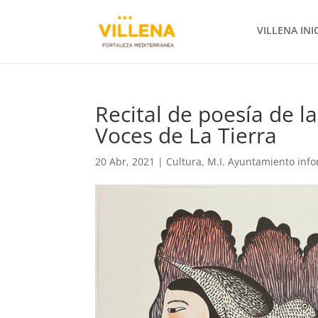
VILLENA INI
Recital de poesía de l
Voces de La Tierra
20 Abr, 2021
|
Cultura
,
M.I. Ayuntamiento inf