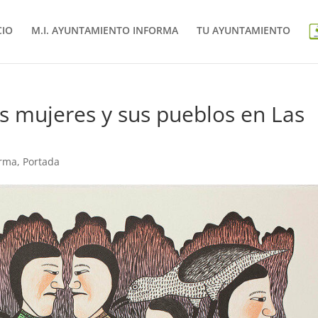
CIO
M.I. AYUNTAMIENTO INFORMA
TU AYUNTAMIENTO
as mujeres y sus pueblos en Las
orma
,
Portada