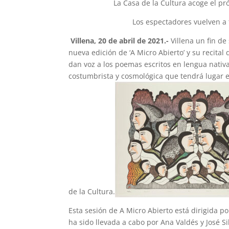
La Casa de la Cultura acoge el pró
Los espectadores vuelven a 
Villena, 20 de abril de 2021.-
Villena un fin de
nueva edición de ‘A Micro Abierto’ y su recital
dan voz a los poemas escritos en lengua nativa,
costumbrista y cosmológica que tendrá lugar el
de la Cultura.
Esta sesión de A Micro Abierto está dirigida p
ha sido llevada a cabo por Ana Valdés y José S