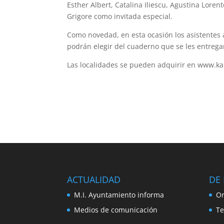
Esther Albert, Catalina Iliescu, Agustina Loren
Grigore como invitada especial.
Como novedad, en esta ocasión los asistentes 
podrán elegir del cuaderno que se les entregará
Las localidades se pueden adquirir en www.k
ACTUALIDAD
DE 
M.I. Ayuntamiento informa
Or
Medios de comunicación
Te