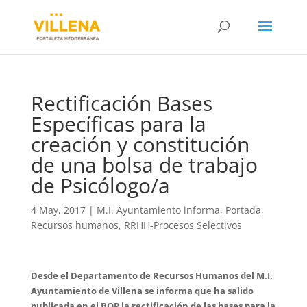
Rectificación Bases
Específicas para la
creación y constitución
de una bolsa de trabajo
de Psicólogo/a
4 May, 2017
|
M.I. Ayuntamiento informa
,
Portada
,
Recursos humanos
,
RRHH-Procesos Selectivos
Desde el Departamento de Recursos Humanos del M.I.
Ayuntamiento de Villena se informa que ha salido
publicada en el BOP la rectificación de las bases para la