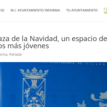
CIO
M.I. AYUNTAMIENTO INFORMA
TU AYUNTAMIENTO
laza de la Navidad, un espacio d
los más jóvenes
forma
,
Portada