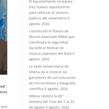
El Ayuntamiento incorpora
tres nuevos sepultureros
para reforzar el servicio
público del cementerio
6
agosto, 2026
Constituido el Puesto de
Mando Avanzado (PMA) que
coordinará la seguridad
durante el festival de
música Leyendas del Rock
5
agosto, 2026
La Sede Universitaria de
Villena da a conocer los
ganadores de sus concursos
de microrrelatos y fotografía
dad”,
científica
5 agosto, 2026
Toros
Villena celebra la 45ª
Semana del Cine del 7 al 23
 que
de agosto
5 agosto, 2026