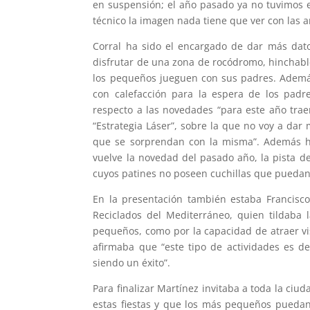
en suspensión; el año pasado ya no tuvimos 
técnico la imagen nada tiene que ver con las a
Corral ha sido el encargado de dar más dato
disfrutar de una zona de rocódromo, hinchable
los pequeños jueguen con sus padres. Ademá
con calefacción para la espera de los padre
respecto a las novedades “para este año tra
“Estrategia Láser”, sobre la que no voy a dar 
que se sorprendan con la misma”. Además ha
vuelve la novedad del pasado año, la pista de
cuyos patines no poseen cuchillas que puedan
En la presentación también estaba Francisco 
Reciclados del Mediterráneo, quien tildaba l
pequeños, como por la capacidad de atraer vis
afirmaba que “este tipo de actividades es
siendo un éxito”.
Para finalizar Martínez invitaba a toda la ciud
estas fiestas y que los más pequeños puedan