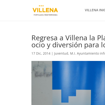
VILLENA INI
Regresa a Villena la P
ocio y diversión para 
17 Dic, 2014
|
Juventud
,
M.I. Ayuntamiento in