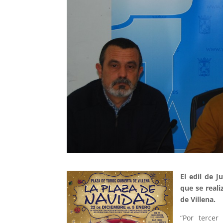
El edil de 
que se reali
de Villena.
“Por tercer