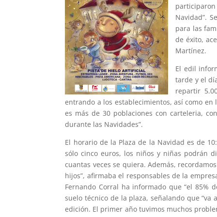
participaro
Navidad”. S
para las fam
de éxito, ac
Martínez.
El edil info
tarde y el d
repartir 5.
entrando a los establecimientos, así como en 
es más de 30 poblaciones con carteleria, con
durante las Navidades”.
El horario de la Plaza de la Navidad es de 10
sólo cinco euros, los niños y niñas podrán di
cuantas veces se quiera. Además, recordamos
hijos”, afirmaba el responsables de la empre
Fernando Corral ha informado que “el 85% del
suelo técnico de la plaza, señalando que “va 
edición. El primer año tuvimos muchos problem