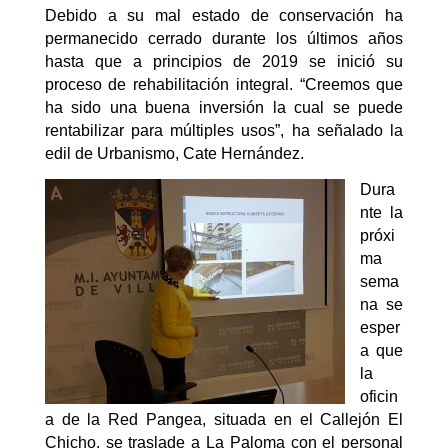
Debido a su mal estado de conservación ha
permanecido cerrado durante los últimos años
hasta que a principios de 2019 se inició su
proceso de rehabilitación integral. “Creemos que
ha sido una buena inversión la cual se puede
rentabilizar para múltiples usos”, ha señalado la
edil de Urbanismo, Cate Hernández.
Dura
nte la
próxi
ma
sema
na se
esper
a que
la
oficin
a de la Red Pangea, situada en el Callejón El
Chicho, se traslade a La Paloma con el personal