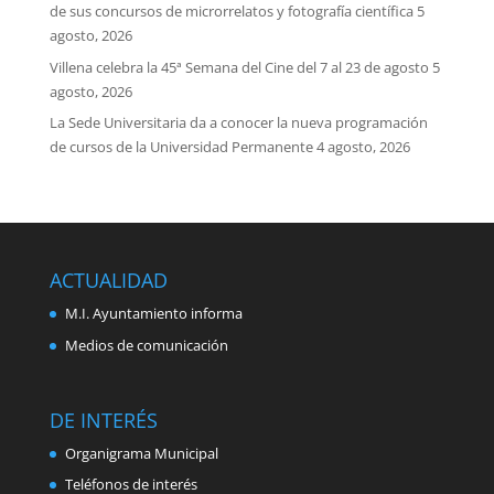
de sus concursos de microrrelatos y fotografía científica
5
agosto, 2026
Villena celebra la 45ª Semana del Cine del 7 al 23 de agosto
5
agosto, 2026
La Sede Universitaria da a conocer la nueva programación
de cursos de la Universidad Permanente
4 agosto, 2026
ACTUALIDAD
M.I. Ayuntamiento informa
Medios de comunicación
DE INTERÉS
Organigrama Municipal
Teléfonos de interés