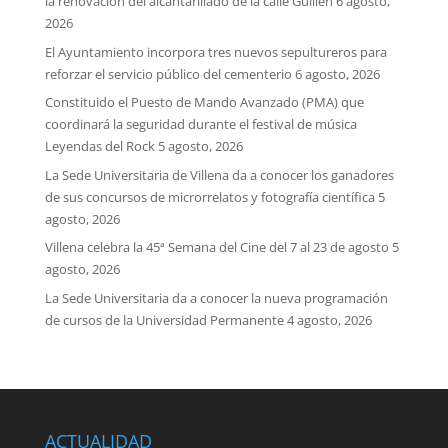
la renovación del alcantarillado de la calle Guillén
6 agosto,
2026
El Ayuntamiento incorpora tres nuevos sepultureros para
reforzar el servicio público del cementerio
6 agosto, 2026
Constituido el Puesto de Mando Avanzado (PMA) que
coordinará la seguridad durante el festival de música
Leyendas del Rock
5 agosto, 2026
La Sede Universitaria de Villena da a conocer los ganadores
de sus concursos de microrrelatos y fotografía científica
5
agosto, 2026
Villena celebra la 45ª Semana del Cine del 7 al 23 de agosto
5
agosto, 2026
La Sede Universitaria da a conocer la nueva programación
de cursos de la Universidad Permanente
4 agosto, 2026
ACTUALIDAD