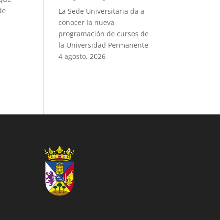
de
La Sede Universitaria da a
conocer la nueva
programación de cursos de
la Universidad Permanente
4 agosto, 2026