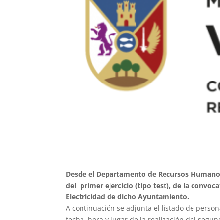
Desde el Departamento de Recursos Humanos d
del primer ejercicio (tipo test), de la convoc
Electricidad de dicho Ayuntamiento.
A continuación se adjunta el listado de person
fecha, hora y lugar de la realización del segu