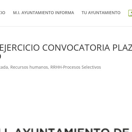
CIO
M.I. AYUNTAMIENTO INFORMA
TU AYUNTAMIENTO
EJERCICIO CONVOCATORIA PLA
D
tada
,
Recursos humanos
,
RRHH-Procesos Selectivos