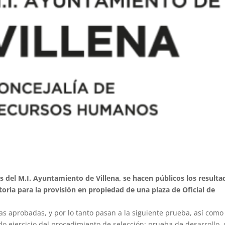
el M.I. Ayuntamiento de Villena, se hacen públicos los resulta
atoria para la provisión en propiedad de una plaza de Oficial de
as aprobadas, y por lo tanto pasan a la siguiente prueba, así como 
ndo ejercicio del procedimiento de selección: prueba de desarrollo,