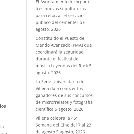
El Ayuntamiento incorpora
tres nuevos sepultureros
para reforzar el servicio
público del cementerio
6
agosto, 2026
Constituido el Puesto de
Mando Avanzado (PMA) que
coordinará la seguridad
durante el festival de
música Leyendas del Rock
5
agosto, 2026
La Sede Universitaria de
Villena da a conocer los
ganadores de sus concursos
de microrrelatos y fotografía
dos
científica
5 agosto, 2026
Villena celebra la 45ª
Semana del Cine del 7 al 23
la
de agosto
5 agosto, 2026
 que