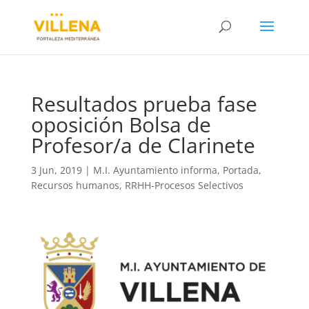
Resultados prueba fase
oposición Bolsa de
Profesor/a de Clarinete
3 Jun, 2019
|
M.I. Ayuntamiento informa
,
Portada
,
Recursos humanos
,
RRHH-Procesos Selectivos