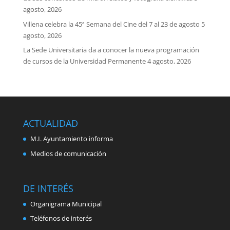
agosto, 2026
Villena celebra la 45ª Semana del Cine del 7 al 23 de agosto
5
agosto, 2026
La Sede Universitaria da a conocer la nueva programación
de cursos de la Universidad Permanente
4 agosto, 2026
ACTUALIDAD
M.I. Ayuntamiento informa
Medios de comunicación
DE INTERÉS
Organigrama Municipal
Teléfonos de interés