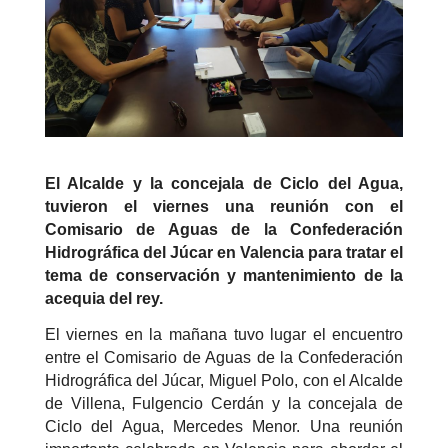
El Alcalde y la concejala de Ciclo del Agua,
tuvieron el viernes una reunión con el
Comisario de Aguas de la Confederación
Hidrográfica del Júcar en Valencia para tratar el
tema de conservación y mantenimiento de la
acequia del rey.
El viernes en la mañana tuvo lugar el encuentro
entre el Comisario de Aguas de la Confederación
Hidrográfica del Júcar, Miguel Polo, con el Alcalde
de Villena, Fulgencio Cerdán y la concejala de
Ciclo del Agua, Mercedes Menor. Una reunión