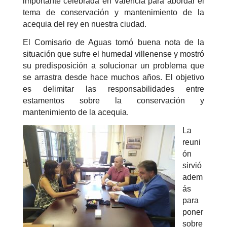
importante celebrada en Valencia para abordar el
tema de conservación y mantenimiento de la
acequia del rey en nuestra ciudad.
El Comisario de Aguas tomó buena nota de la
situación que sufre el humedal villenense y mostró
su predisposición a solucionar un problema que
se arrastra desde hace muchos años. El objetivo
es delimitar las responsabilidades entre
estamentos sobre la conservación y
mantenimiento de la acequia.
La
reuni
ón
sirvió
adem
ás
para
poner
sobre