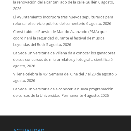
la renovación del alcantarillado de la calle Guillén
6 agosto,
2026
El Ayuntamiento incorpora tres nuevos sepultureros para
reforzar el servicio público del cementerio
6 agosto, 2026
Constituido el Puesto de Mando Avanzado (PMA) que
coordinará la seguridad durante el festival de música
Leyendas del Rock
5 agosto, 2026
La Sede Universitaria de Villena da a conocer los ganadores
de sus concursos de microrrelatos y fotografía científica
5
agosto, 2026
Villena celebra la 45ª Semana del Cine del 7 al 23 de agosto
5
agosto, 2026
La Sede Universitaria da a conocer la nueva programación
de cursos de la Universidad Permanente
4 agosto, 2026
ACTUALIDAD