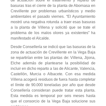
de actuación sobre el tratamiento y reparto de
basuras tras el cierre de la planta de Abornasa en
Crevillente por problemas urbanísticos y medio
ambientales el pasado viernes. “El Ayuntamiento
mostró una negativa rotunda a traer esas basuras
a la planta de Villena y solicitó que se trate el
problema de los malos olores ya existentes” ha
manifestado el Alcalde.
Desde Consellería se indicó que las basuras de la
zona de actuación de Crevillente en la Vega Baja
se repartirían entre las plantas de: Villena, Jijona,
Elche además de plantearse la posibilidad de
incluir en dicho reparto a las de Alicante, Valencia,
Castellón, Murcia o Albacete. Con esa medida
Villena acogerá residuos de fuera hasta completar
el límite de 90.000 toneladas por año que desde
Consellería consideran puede tratar esta planta.
Esta medida es temporal por seis meses hasta
que el consorcio de la Vega Baja solucione sus