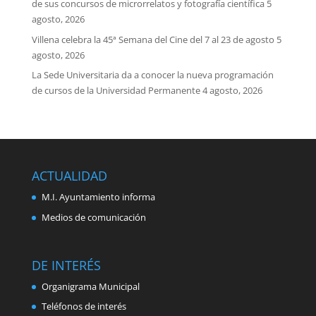
de sus concursos de microrrelatos y fotografía científica
5
agosto, 2026
Villena celebra la 45ª Semana del Cine del 7 al 23 de agosto
5
agosto, 2026
La Sede Universitaria da a conocer la nueva programación
de cursos de la Universidad Permanente
4 agosto, 2026
ACTUALIDAD
M.I. Ayuntamiento informa
Medios de comunicación
DE INTERÉS
Organigrama Municipal
Teléfonos de interés