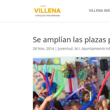
VILLENA INI
Se amplían las plazas 
28 Nov, 2014
|
Juventud
,
M.I. Ayuntamiento i