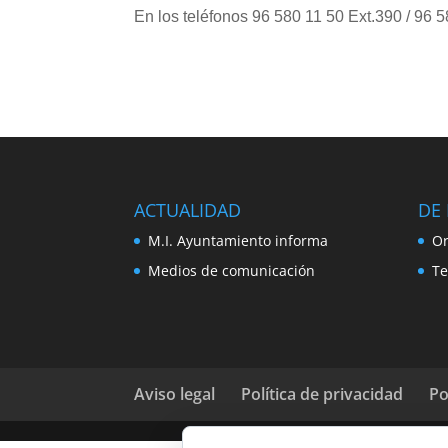
En los teléfonos 96 580 11 50 Ext.390 / 96 5
ACTUALIDAD
DE 
M.I. Ayuntamiento informa
Or
Medios de comunicación
Te
Aviso legal
Política de privacidad
Po