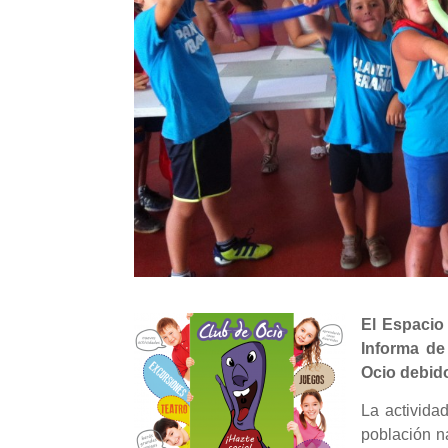
El Espacio 
Informa de
Ocio debido
La activida
población n