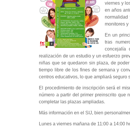
viernes y l
en años ant
normalidad 
monitores y
En un princ
tras numer
concejalía
realización de un estudio y un esfuerzo pre
niñas que se quedaron sin plaza, de poder v
tiempo libre de los fines de semana y co
centros educativos, lo que ampliará seguro 
El procedimiento de inscripción será el mi
número a partir del primer preinscrito qu
completar las plazas ampliadas.
Más información en el SIJ, bien personalment
Lunes a viernes mañana de 11:00 a 14:00 hor