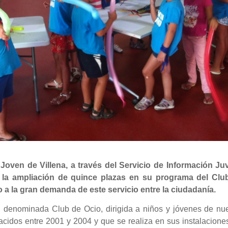
Joven de Villena, a través del Servicio de Información Juv
 la ampliación de quince plazas en su programa del Clu
 a la gran demanda de este servicio entre la ciudadanía.
d denominada Club de Ocio, dirigida a niños y jóvenes de nue
acidos entre 2001 y 2004 y que se realiza en sus instalacione