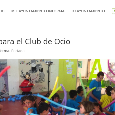
CIO
M.I. AYUNTAMIENTO INFORMA
TU AYUNTAMIENTO
para el Club de Ocio
nforma
,
Portada