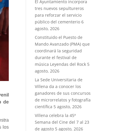
El Ayuntamiento incorpora
tres nuevos sepultureros
para reforzar el servicio
público del cementerio
6
agosto, 2026
Constituido el Puesto de
Mando Avanzado (PMA) que
coordinará la seguridad
durante el festival de
música Leyendas del Rock
5
agosto, 2026
La Sede Universitaria de
Villena da a conocer los
ganadores de sus concursos
enil
de microrrelatos y fotografía
b de
científica
5 agosto, 2026
Villena celebra la 45ª
stra
Semana del Cine del 7 al 23
s los
de agosto
5 agosto, 2026