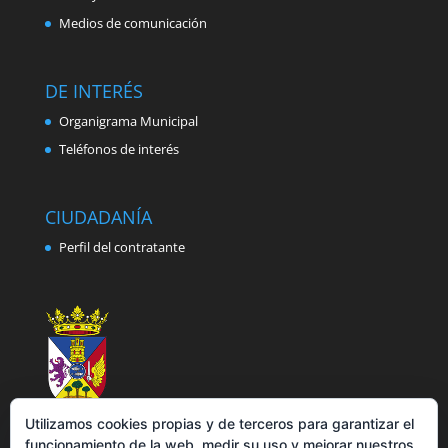
Medios de comunicación
DE INTERÉS
Organigrama Municipal
Teléfonos de interés
CIUDADANÍA
Perfil del contratante
Utilizamos cookies propias y de terceros para garantizar el
funcionamiento de la web, medir su uso y mejorar nuestros