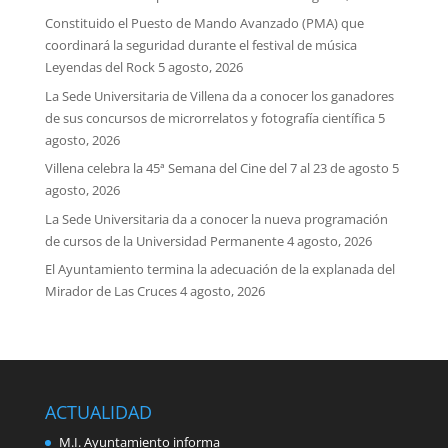
Constituido el Puesto de Mando Avanzado (PMA) que
coordinará la seguridad durante el festival de música
Leyendas del Rock
5 agosto, 2026
La Sede Universitaria de Villena da a conocer los ganadores
de sus concursos de microrrelatos y fotografía científica
5
agosto, 2026
Villena celebra la 45ª Semana del Cine del 7 al 23 de agosto
5
agosto, 2026
La Sede Universitaria da a conocer la nueva programación
de cursos de la Universidad Permanente
4 agosto, 2026
El Ayuntamiento termina la adecuación de la explanada del
Mirador de Las Cruces
4 agosto, 2026
ACTUALIDAD
M.I. Ayuntamiento informa