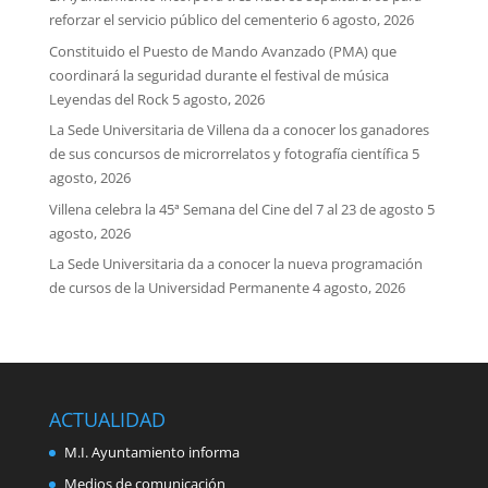
reforzar el servicio público del cementerio
6 agosto, 2026
Constituido el Puesto de Mando Avanzado (PMA) que
coordinará la seguridad durante el festival de música
Leyendas del Rock
5 agosto, 2026
La Sede Universitaria de Villena da a conocer los ganadores
de sus concursos de microrrelatos y fotografía científica
5
agosto, 2026
Villena celebra la 45ª Semana del Cine del 7 al 23 de agosto
5
agosto, 2026
La Sede Universitaria da a conocer la nueva programación
de cursos de la Universidad Permanente
4 agosto, 2026
ACTUALIDAD
M.I. Ayuntamiento informa
Medios de comunicación