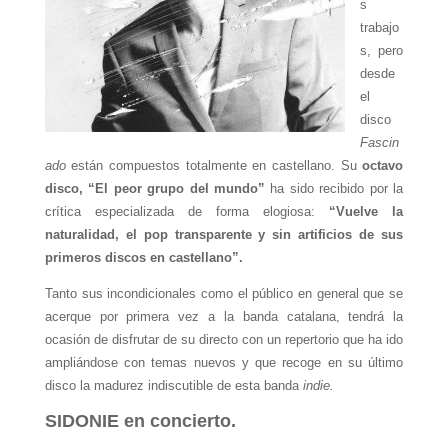
s
trabajo
s, pero
desde
el
disco
Fascin
ado
están compuestos totalmente en castellano. Su
octavo
disco, “El peor grupo del mundo”
ha sido recibido por la
crítica especializada de forma elogiosa:
“Vuelve la
naturalidad, el pop transparente y sin artificios de sus
primeros discos en castellano”.
Tanto sus incondicionales como el público en general que se
acerque por primera vez a la banda catalana, tendrá la
ocasión de disfrutar de su directo con un repertorio que ha ido
ampliándose con temas nuevos y que recoge en su último
disco la madurez indiscutible de esta banda
indie.
SIDONIE en concierto.