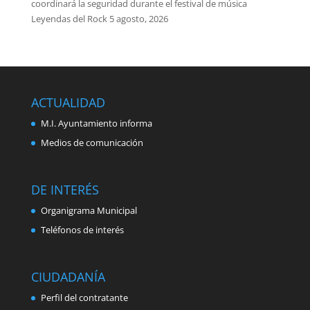
coordinará la seguridad durante el festival de música
Leyendas del Rock
5 agosto, 2026
ACTUALIDAD
M.I. Ayuntamiento informa
Medios de comunicación
DE INTERÉS
Organigrama Municipal
Teléfonos de interés
CIUDADANÍA
Perfil del contratante