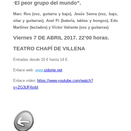
El peor grupo del mundo”.
“
Marc Ros (voz, guitarra y bajo), Jesús Senra (voz, bajo,
sitar y guitarras), Axel Pi (batería, tablas y bongos), Edu
Martínez (teclados) y Víctor Valiente (voz y guitarras)
Viernes 7 DE ABRIL 2017. 22’00 horas.
TEATRO CHAPÍ DE VILLENA
Entradas desde 10 € hasta 14 €.
Enlace web:
www.
sidonie.net
Enlace video:
https://www.youtube.com/watch?
v=ZG3UFifsrbI