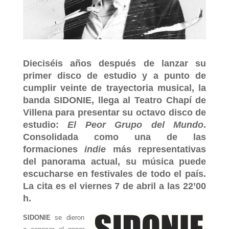
Dieciséis años después de lanzar su
primer disco de estudio y a punto de
cumplir veinte de trayectoria musical, la
banda SIDONIE, llega al Teatro Chapí de
Villena para presentar su octavo disco de
estudio:
El Peor Grupo del Mundo
.
Consolidada como una de las
formaciones
indie
más representativas
del panorama actual, su música puede
escucharse en festivales de todo el país.
La cita es el viernes 7 de abril a las 22’00
h.
SIDONIE
se dieron