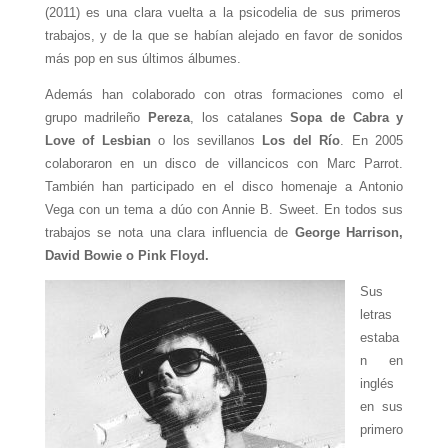
(2011) es una clara vuelta a la psicodelia de sus primeros
trabajos, y de la que se habían alejado en favor de sonidos
más pop en sus últimos álbumes.
Además han colaborado con otras formaciones como el
grupo madrileño
Pereza
, los catalanes
Sopa de Cabra y
Love of Lesbian
o los sevillanos
Los del Río
. En 2005
colaboraron en un disco de villancicos con Marc Parrot.
También han participado en el disco homenaje a Antonio
Vega con un tema a dúo con Annie B. Sweet. En todos sus
trabajos se nota una clara influencia de
George Harrison,
David Bowie o Pink Floyd.
Sus
letras
estaba
n en
inglés
en sus
primero