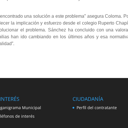
ha encontrado una solución a este problema” asegura Coloma. P
ecer la implicación y esfuerzo desde el colegio Ruperto Chapí
lucionar el problema. Sánchez ha concluido con una valora
milias han ido cambiando en los últimos años y esa normativ
alidad”.
INTERÉS
CIUDADANÍA
ganigrama Municipal
Perfil del contratante
léfonos de interés