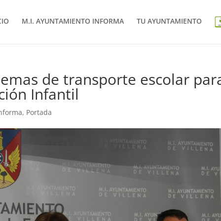
CIO
M.I. AYUNTAMIENTO INFORMA
TU AYUNTAMIENTO
lemas de transporte escolar par
ión Infantil
informa
,
Portada