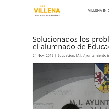
VILLENA INI
Solucionados los prob
el alumnado de Educac
24 Nov, 2015
|
Educación
,
M.I. Ayuntamiento 