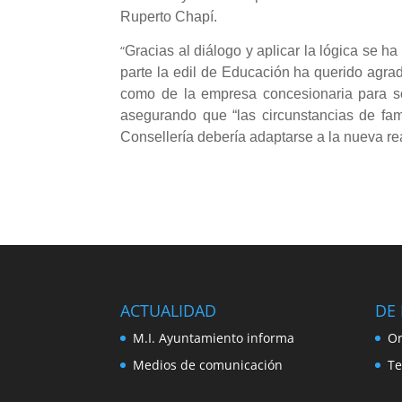
Ruperto Chapí.
“
Gracias al diálogo y aplicar la lógica se 
parte la edil de Educación ha querido agrad
como de la empresa concesionaria para so
asegurando que “las circunstancias de fa
Consellería debería adaptarse a la nueva re
ACTUALIDAD
DE 
M.I. Ayuntamiento informa
Or
Medios de comunicación
Te