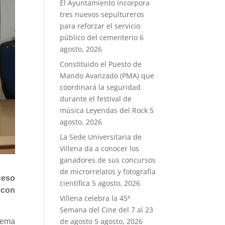
El Ayuntamiento incorpora
tres nuevos sepultureros
para reforzar el servicio
público del cementerio
6
agosto, 2026
Constituido el Puesto de
Mando Avanzado (PMA) que
coordinará la seguridad
durante el festival de
música Leyendas del Rock
5
agosto, 2026
La Sede Universitaria de
Villena da a conocer los
ganadores de sus concursos
de microrrelatos y fotografía
ceso
científica
5 agosto, 2026
 con
Villena celebra la 45ª
Semana del Cine del 7 al 23
de agosto
5 agosto, 2026
blema