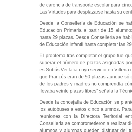
de carencia de transporte escolar para cin
Las Virtudes para desplazarse hasta su cent
Desde la Consellería de Educación se habi
Educación Primaria a partir de 15 alumno
hasta 29 plazas. Desde Consellería se habil
de Educación Infantil hasta completar las 29
El problema tras completar el grupo fue qu
superar el número de plazas asignadas por
es Subús Vectalia cuyo servicio en Villena
que Francés eran de 50 plazas aunque sólo t
de los padres y madres no comprendía cóm
llevaba veinte plazas libres” señala la Téc
Desde la concejalía de Educación se plante
los autobuses a estos cinco alumnos. Para 
reuniones con la Directora Territorial e
Consellería se comprometieron a realizar d
alumnos y alumnas pueden disfrutar del tr