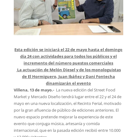
Esta edición se iniciará el 22 de mayo hasta el domingo
día 24 con actividades para todos los públicos y el
incremento del número puestos comerciales
La actuación de Melón Diesel y de los monologuistas
de El Hormiguero, Juan Ibáñez y Dani Fontecha
dinamizarán el evento
Villena, 13 de mayo.-
La nueva edición del Street Food
Market y Mercado Diseño tendrá lugar entre el 22 y el 24 de
mayo en una nueva localización, el Recinto Ferial, motivado
por la gran afluencia de público de ediciones anteriores. El
nuevo espacio pretende mejorar la experiencia de este
evento que conjuga música, artesanía y comida
internacional, que en la pasada edición recibió entre 10.000
y 12.000 visitantes.